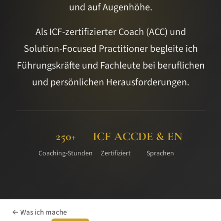
und auf Augenhöhe.
Als ICF-zertifizierter Coach (ACC) und
Solution-Focused Practitioner begleite ich
Führungskräfte und Fachleute bei beruflichen
und persönlichen Herausforderungen.
250+
ICF ACC
DE & EN
Coaching-Stunden
Zertifiziert
Sprachen
← Was ich mache